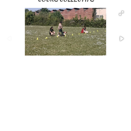
© 2023 - 2026 Twister Dog
Propulsé par
Webador