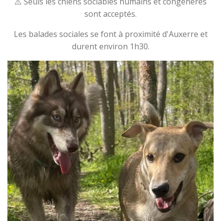
⚠️ Seuls les chiens sociables humains et congénères
sont acceptés.
Les balades sociales se font à proximité d'Auxerre et
durent environ 1h30.