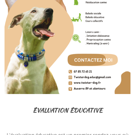
ÉVALUATION ÉDUCATIVE
L'évaluation éducative est un premier rendez-vous où